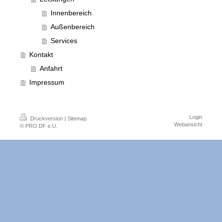
Innenbereich
Außenbereich
Services
Kontakt
Anfahrt
Impressum
Login
Druckversion
|
Sitemap
Webansicht
© PRO DF e.U.