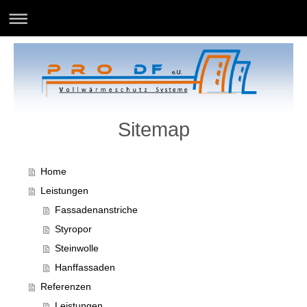
Sitemap
Home
Leistungen
Fassadenanstriche
Styropor
Steinwolle
Hanffassaden
Referenzen
Leistungen